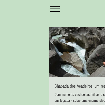
Chapada dos Veadeiros, um r
Com inúmeras cachoeiras, trilhas e
privilegiada -- sobre uma enorme placa