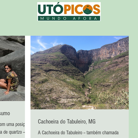
esumo
Cachoeira do Tabuleiro, MG
 com uma posição
 de quartzo --, a
A Cachoeira do Tabuleiro -- também chamada