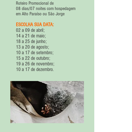
Roteiro Promocional de
08 dias/07 noites com hospedagem
em Alto Paraíso ou São Jorge
ESCOLHA SUA DATA:
02 a 09 de abril;
14 a 21 de maio;
18 a 25 de junho;
13 a 20 de agosto;
10 a 17 de setembro;
15 a 22 de outubro;
19 a 26 de novembro;
10 a 17 de dezembro.