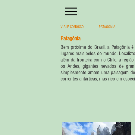
VIAJE CONOSCO
PATAGÔNIA
Patagônia
Bem próxima do Brasil, a Patagônia é
lugares mais belos do mundo. Localiz
além da fronteira com o Chile, a regiã
os Andes, gigantes nevados de grani
simplesmente amam uma paisagem de car
correntes antárticas, mas rico em espéc