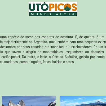
 uma espécie de meca dos esportes de aventura. E, de quebra, é um
ada majoritariamente na Argentina, mas também com uma pequena exte
o deslumbra por seus cenários ora inóspitos, ora arrebatadores. De um l
to que fazem a alegria de montanhistas, esquiadores ou daqueles
tão-postal. Do outro, a leste, o Oceano Atlântico, gelado por conta
ies marinhas, como pinguins, focas, baleias e orcas.