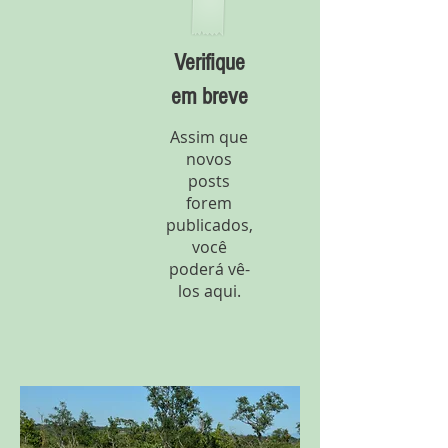
Verifique
em breve
Assim que
novos
posts
forem
publicados,
você
poderá vê-
los aqui.