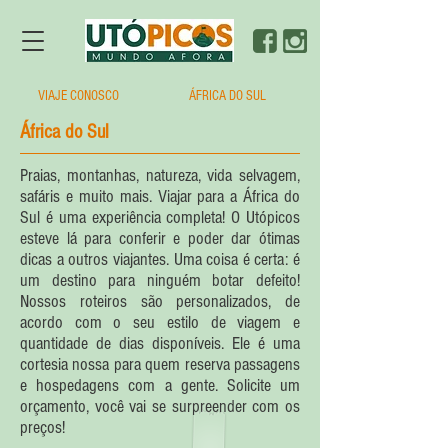
VIAJE CONOSCO
ÁFRICA DO SUL
África do Sul
Praias, montanhas, natureza, vida selvagem,
safáris e muito mais. Viajar para a África do
Sul é uma experiência completa! O Utópicos
esteve lá para conferir e poder dar ótimas
dicas a outros viajantes. Uma coisa é certa: é
um destino para ninguém botar defeito!
Nossos roteiros são personalizados, de
acordo com o seu estilo de viagem e
quantidade de dias disponíveis. Ele é uma
cortesia nossa para quem reserva passagens
e hospedagens com a gente. Solicite um
orçamento, você vai se surpreender com os
preços!