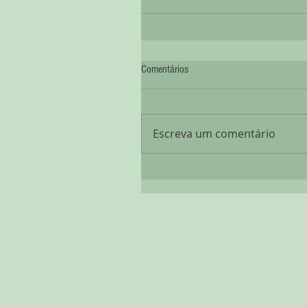
Comentários
Escreva um comentário