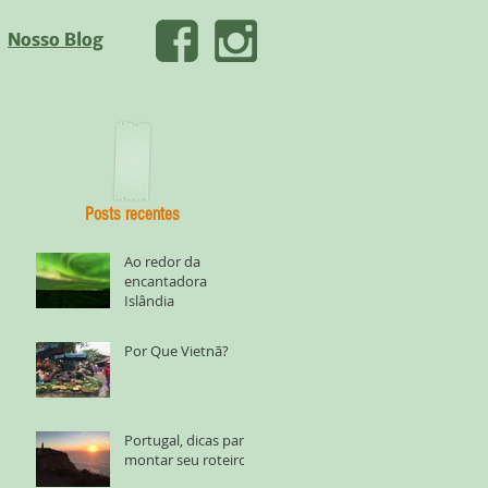
Nosso Blog
Posts recentes
Ao redor da
encantadora
Islândia
Por Que Vietnã?
Portugal, dicas para
montar seu roteiro