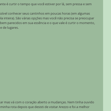
ante é curtir o tempo que você estiver por lá, sem pressa e sem 
ssível conhecer seus cantinhos em poucas horas (em algumas 
la inteira). São várias opções mas você não precisa se preocupar 
o bem parecidos em sua essência e o que vale é curtir o momento, 
e de lugares.
itar mas vá com o coração aberto a mudanças. Nem tinha ouvido 
 minha rota depois que desisti de visitar Arezzo e foi a melhor 