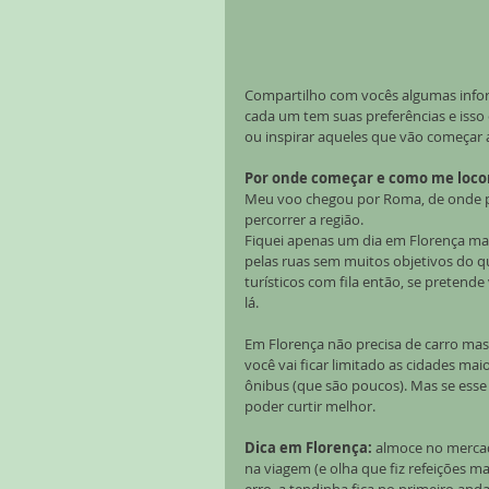
Compartilho com vocês algumas infor
cada um tem suas preferências e isso 
ou inspirar aqueles que vão começar a
Por onde começar e como me loc
Meu voo chegou por Roma, de onde pe
percorrer a região.
Fiquei apenas um dia em Florença mas 
pelas ruas sem muitos objetivos do qu
turísticos com fila então, se pretend
lá.
Em Florença não precisa de carro mas
você vai ficar limitado as cidades ma
ônibus (que são poucos). Mas se esse 
poder curtir melhor.
Dica em Florença:
 almoce no merca
na viagem (e olha que fiz refeições 