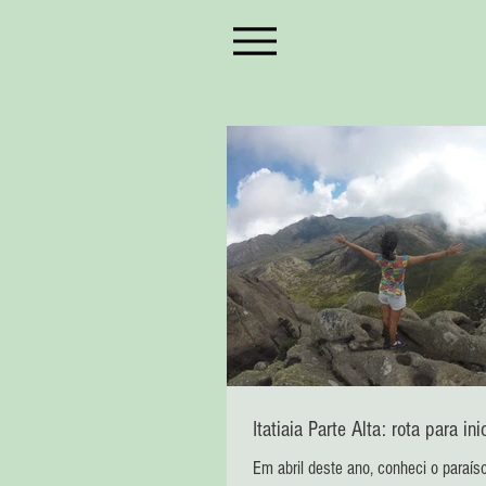
Itatiaia Parte Alta: rota para ini
Em abril deste ano, conheci o paraís