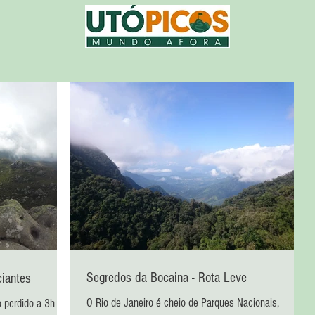
Segredos da Bocaina - Rota Leve
ciantes
O Rio de Janeiro é cheio de Parques Nacionais,
o perdido a 3h do