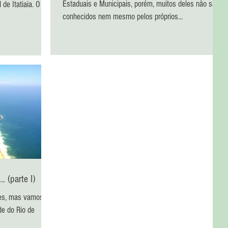
Estaduais e Municipais, porém, muitos deles não são
de Itatiaia. O
conhecidos nem mesmo pelos próprios...
. (parte I)
res, mas vamos
de do Rio de